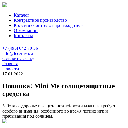
Каталог
Контрактное производство
Косметика оптом от производителя
О компании
Контакты
+7 (495) 642-70-36
info@fcosmetic.ru
Оставить заявку
Главная
Новости
17.01.2022
Новинка! Mini Me солнцезащитные
средства
Забота о здоровье и защите нежной кожи малыша требует
особого внимания, особенного во время летних игр и
пребывания под солнцем.