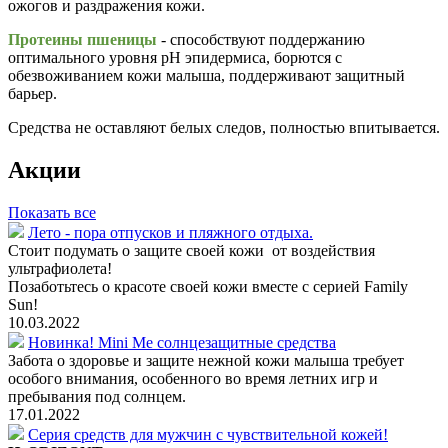
ожогов и раздражения кожи.
Протеины пшеницы
- способствуют поддержанию
оптимального уровня pН эпидермиса, борются с
обезвоживанием кожи малыша, поддерживают защитный
барьер.
Средства не оставляют белых следов, полностью впитывается.
Акции
Показать все
Лето - пора отпусков и пляжного отдыха.
Стоит подумать о защите своей кожи от воздействия
ультрафиолета!
Позаботьтесь о красоте своей кожи вместе с серией Family
Sun!
10.03.2022
Новинка! Mini Me солнцезащитные средства
Забота о здоровье и защите нежной кожи малыша требует
особого внимания, особенного во время летних игр и
пребывания под солнцем.
17.01.2022
Серия средств для мужчин с чувствительной кожей!