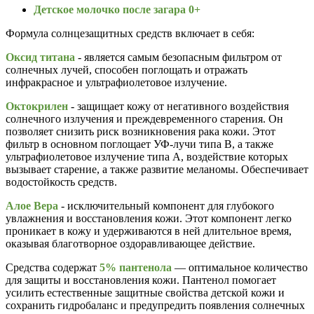
Детское молочко после загара 0+
Формула солнцезащитных средств включает в себя:
Оксид титана
- является самым безопасным фильтром от
солнечных лучей, способен поглощать и отражать
инфракрасное и ультрафиолетовое излучение.
Октокрилен
- защищает кожу от негативного воздействия
солнечного излучения и преждевременного старения. Он
позволяет снизить риск возникновения рака кожи. Этот
фильтр в основном поглощает УФ-лучи типа В, а также
ультрафиолетовое излучение типа А, воздействие которых
вызывает старение, а также развитие меланомы. Обеспечивает
водостойкость средств.
Алое Вера
- исключительный компонент для глубокого
увлажнения и восстановления кожи. Этот компонент легко
проникает в кожу и удерживаются в ней длительное время,
оказывая благотворное оздоравливающее действие.
Средства содержат
5% пантенола
— оптимальное количество
для защиты и восстановления кожи. Пантенол помогает
усилить естественные защитные свойства детской кожи и
сохранить гидробаланс и предупредить появления солнечных